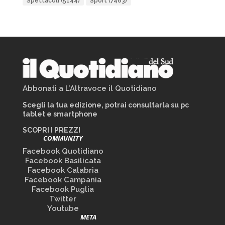
Spettacoli
(5144)
Sport
(7463)
Abbonati a L’Altravoce il Quotidiano
Scegli la tua edizione, potrai consultarla su pc
tablet e smartphone
SCOPRI I PREZZI
COMMUNITY
Facebook Quotidiano
Facebook Basilicata
Facebook Calabria
Facebook Campania
Facebook Puglia
Twitter
Youtube
META