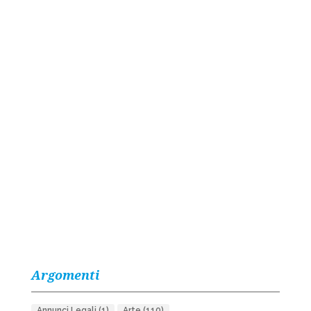
Argomenti
Annunci Legali
(1)
Arte
(110)