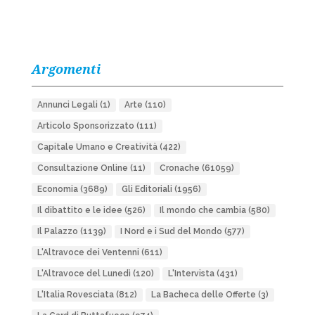
Argomenti
Annunci Legali
(1)
Arte
(110)
Articolo Sponsorizzato
(111)
Capitale Umano e Creatività
(422)
Consultazione Online
(11)
Cronache
(61059)
Economia
(3689)
Gli Editoriali
(1956)
Il dibattito e le idee
(526)
Il mondo che cambia
(580)
Il Palazzo
(1139)
I Nord e i Sud del Mondo
(577)
L'Altravoce dei Ventenni
(611)
L'Altravoce del Lunedì
(120)
L'Intervista
(431)
L'Italia Rovesciata
(812)
La Bacheca delle Offerte
(3)