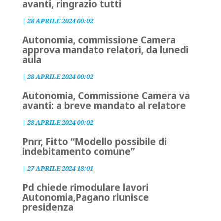
avanti, ringrazio tutti
|
28 APRILE 2024 00:02
Autonomia, commissione Camera
approva mandato relatori, da lunedì
aula
|
28 APRILE 2024 00:02
Autonomia, Commissione Camera va
avanti: a breve mandato al relatore
|
28 APRILE 2024 00:02
Pnrr, Fitto “Modello possibile di
indebitamento comune”
|
27 APRILE 2024 18:01
Pd chiede rimodulare lavori
Autonomia,Pagano riunisce
presidenza