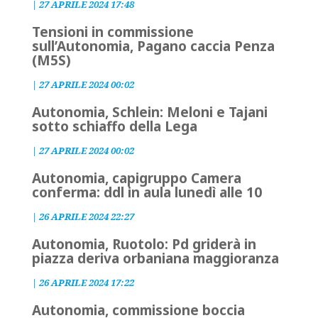
|
27 APRILE 2024 17:48
Tensioni in commissione
sull’Autonomia, Pagano caccia Penza
(M5S)
|
27 APRILE 2024 00:02
Autonomia, Schlein: Meloni e Tajani
sotto schiaffo della Lega
|
27 APRILE 2024 00:02
Autonomia, capigruppo Camera
conferma: ddl in aula lunedì alle 10
|
26 APRILE 2024 22:27
Autonomia, Ruotolo: Pd griderà in
piazza deriva orbaniana maggioranza
|
26 APRILE 2024 17:22
Autonomia, commissione boccia