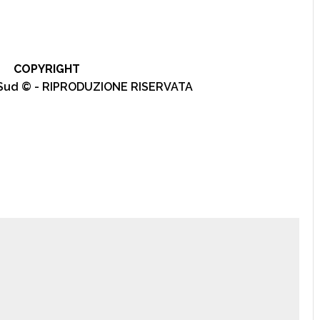
COPYRIGHT
l Sud © - RIPRODUZIONE RISERVATA