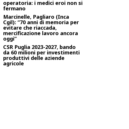
operatoria: i medici eroi non si
fermano
Marcinelle, Pagliaro (Inca
Cgil): “70 anni di memoria per
evitare che riaccada,
mercificazione lavoro ancora
oggi”
CSR Puglia 2023-2027, bando
da 60 milioni per investimenti
produttivi delle aziende
agricole