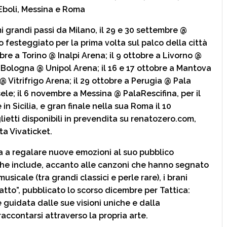
Eboli, Messina e Roma
i grandi passi da Milano, il 29 e 30 settembre @
 festeggiato per la prima volta sul palco della città
bre a Torino @ Inalpi Arena; il 9 ottobre a Livorno @
a Bologna @ Unipol Arena; il 16 e 17 ottobre a Mantova
@ Vitrifrigo Arena; il 29 ottobre a Perugia @ Pala
ele; il 6 novembre a Messina @ PalaRescifina, per il
in Sicilia, e gran finale nella sua Roma il 10
ietti disponibili in prevendita su renatozero.com,
ta Vivaticket.
a a regalare nuove emozioni al suo pubblico
che include, accanto alle canzoni che hanno segnato
sicale (tra grandi classici e perle rare), i brani
atto”, pubblicato lo scorso dicembre per Tattica:
 guidata dalle sue visioni uniche e dalla
raccontarsi attraverso la propria arte.