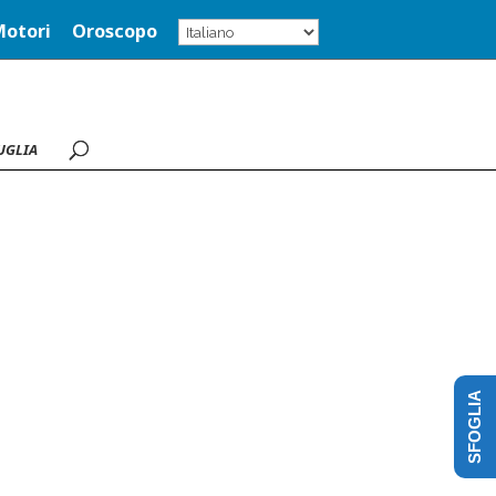
Motori
Oroscopo
UGLIA
SFOGLIA