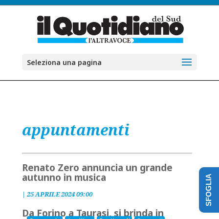
Seleziona una pagina
appuntamenti
Renato Zero annuncia un grande
autunno in musica
SFOGLIA
|
25 APRILE 2024 09:00
Da Forino a Taurasi, si brinda in