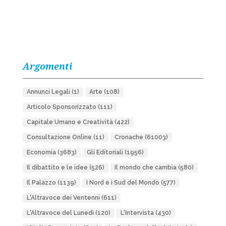
Argomenti
Annunci Legali
(1)
Arte
(108)
Articolo Sponsorizzato
(111)
Capitale Umano e Creatività
(422)
Consultazione Online
(11)
Cronache
(61003)
Economia
(3683)
Gli Editoriali
(1956)
Il dibattito e le idee
(526)
Il mondo che cambia
(580)
Il Palazzo
(1139)
I Nord e i Sud del Mondo
(577)
L'Altravoce dei Ventenni
(611)
L'Altravoce del Lunedì
(120)
L'Intervista
(430)