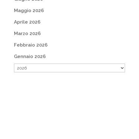
Maggio 2026
Aprile 2026
Marzo 2026
Febbraio 2026
Gennaio 2026