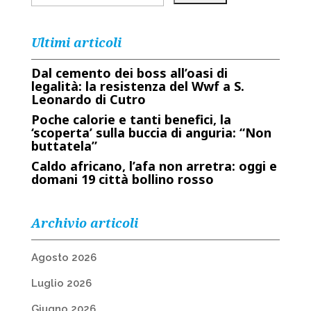
Ultimi articoli
Dal cemento dei boss all’oasi di
legalità: la resistenza del Wwf a S.
Leonardo di Cutro
Poche calorie e tanti benefici, la
‘scoperta’ sulla buccia di anguria: “Non
buttatela”
Caldo africano, l’afa non arretra: oggi e
domani 19 città bollino rosso
Archivio articoli
Agosto 2026
Luglio 2026
Giugno 2026