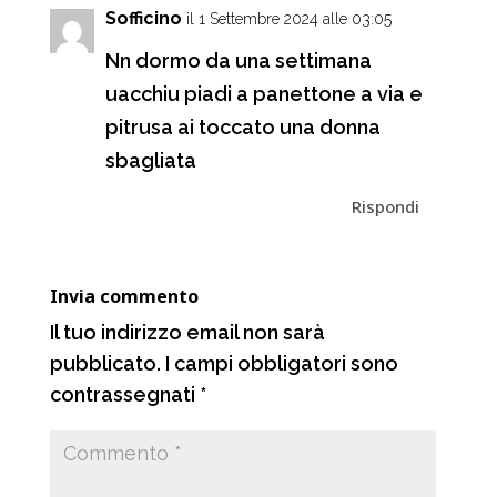
i
Sofficino
il 1 Settembre 2024 alle 03:05
Nn dormo da una settimana
uacchiu piadi a panettone a via e
pitrusa ai toccato una donna
sbagliata
Rispondi
Invia commento
Il tuo indirizzo email non sarà
pubblicato.
I campi obbligatori sono
contrassegnati
*