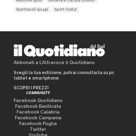
Rubriche
(926)
Società e Cultura
(10082)
Spettacoli
(5149)
Sport
(7463)
Abbonati a L’Altravoce il Quotidiano
Scegli la tua edizione, potrai consultarla su pc
tablet e smartphone
SCOPRI I PREZZI
COMMUNITY
Facebook Quotidiano
Facebook Basilicata
Facebook Calabria
Facebook Campania
Facebook Puglia
Twitter
Youtube