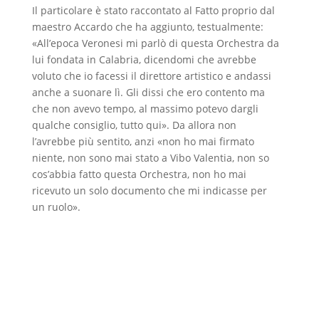
Il particolare è stato raccontato al Fatto proprio dal
maestro Accardo che ha aggiunto, testualmente:
«All’epoca Veronesi mi parlò di questa Orchestra da
lui fondata in Calabria, dicendomi che avrebbe
voluto che io facessi il direttore artistico e andassi
anche a suonare lì. Gli dissi che ero contento ma
che non avevo tempo, al massimo potevo dargli
qualche consiglio, tutto qui». Da allora non
l’avrebbe più sentito, anzi «non ho mai firmato
niente, non sono mai stato a Vibo Valentia, non so
cos’abbia fatto questa Orchestra, non ho mai
ricevuto un solo documento che mi indicasse per
un ruolo».