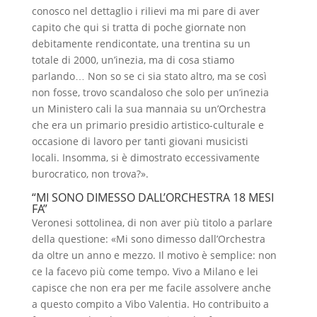
conosco nel dettaglio i rilievi ma mi pare di aver
capito che qui si tratta di poche giornate non
debitamente rendicontate, una trentina su un
totale di 2000, un’inezia, ma di cosa stiamo
parlando… Non so se ci sia stato altro, ma se così
non fosse, trovo scandaloso che solo per un’inezia
un Ministero cali la sua mannaia su un’Orchestra
che era un primario presidio artistico-culturale e
occasione di lavoro per tanti giovani musicisti
locali. Insomma, si è dimostrato eccessivamente
burocratico, non trova?».
“MI SONO DIMESSO DALL’ORCHESTRA 18 MESI
FA”
Veronesi sottolinea, di non aver più titolo a parlare
della questione: «Mi sono dimesso dall’Orchestra
da oltre un anno e mezzo. Il motivo è semplice: non
ce la facevo più come tempo. Vivo a Milano e lei
capisce che non era per me facile assolvere anche
a questo compito a Vibo Valentia. Ho contribuito a