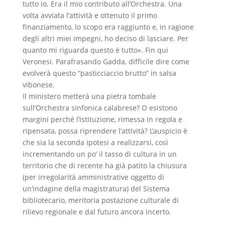
tutto io. Era il mio contributo all’Orchestra. Una
volta avviata l’attività e ottenuto il primo
finanziamento, lo scopo era raggiunto e, in ragione
degli altri miei impegni, ho deciso di lasciare. Per
quanto mi riguarda questo è tutto». Fin qui
Veronesi. Parafrasando Gadda, difficile dire come
evolverà questo “pasticciaccio brutto” in salsa
vibonese.
Il ministero metterà una pietra tombale
sull’Orchestra sinfonica calabrese? O esistono
margini perché l’istituzione, rimessa in regola e
ripensata, possa riprendere l’attività? L’auspicio è
che sia la seconda ipotesi a realizzarsi, così
incrementando un po’ il tasso di cultura in un
territorio che di recente ha già patito la chiusura
(per irregolarità amministrative oggetto di
un’indagine della magistratura) del Sistema
bibliotecario, meritoria postazione culturale di
rilievo regionale e dal futuro ancora incerto.