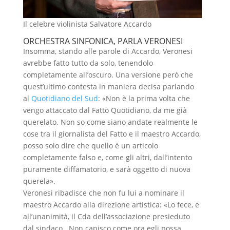
Il celebre violinista Salvatore Accardo
ORCHESTRA SINFONICA, PARLA VERONESI
Insomma, stando alle parole di Accardo, Veronesi
avrebbe fatto tutto da solo, tenendolo
completamente all’oscuro. Una versione però che
quest’ultimo contesta in maniera decisa parlando
al
Quotidiano del Sud
: «Non è la prima volta che
vengo attaccato dal Fatto Quotidiano, da me già
querelato. Non so come siano andate realmente le
cose tra il giornalista del Fatto e il maestro Accardo,
posso solo dire che quello è un articolo
completamente falso e, come gli altri, dall’intento
puramente diffamatorio, e sarà oggetto di nuova
querela».
Veronesi ribadisce che non fu lui a nominare il
maestro Accardo alla direzione artistica: «Lo fece, e
all’unanimità, il Cda dell’associazione presieduto
dal sindaco.. Non capisco come ora egli possa