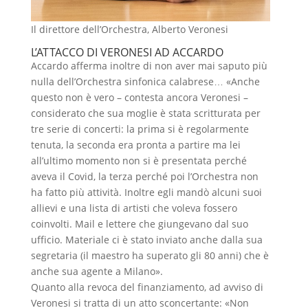
Il direttore dell’Orchestra, Alberto Veronesi
L’ATTACCO DI VERONESI AD ACCARDO
Accardo afferma inoltre di non aver mai saputo più
nulla dell’Orchestra sinfonica calabrese… «Anche
questo non è vero – contesta ancora Veronesi –
considerato che sua moglie è stata scritturata per
tre serie di concerti: la prima si è regolarmente
tenuta, la seconda era pronta a partire ma lei
all’ultimo momento non si è presentata perché
aveva il Covid, la terza perché poi l’Orchestra non
ha fatto più attività. Inoltre egli mandò alcuni suoi
allievi e una lista di artisti che voleva fossero
coinvolti. Mail e lettere che giungevano dal suo
ufficio. Materiale ci è stato inviato anche dalla sua
segretaria (il maestro ha superato gli 80 anni) che è
anche sua agente a Milano».
Quanto alla revoca del finanziamento, ad avviso di
Veronesi si tratta di un atto sconcertante: «Non