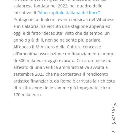
calabrese fondata nel 2022, nel quadro delle
iniziative di “
Vibo capitale italiana del libro
”.
Protagonista di alcuni eventi musicali nel Vibonese
e in Calabria, ha vissuto una stagione appena ed
oggi è di fatto “deceduta” visto che da tempo, un
anno o giù di lì, non se ne sente più parlare.
All’epoca il Ministero della Cultura concesse
all’omonima associazione un finanziamento annuo
di 500 mila euro, oggi revocato. Circa un mese fa,
all’esito di una verifica amministrativa avviata a
settembre 2023 che ne contestava il rendiconto
artistico finanziario, da Roma è arrivata la richiesta
di restituzione delle somme già impegnate, circa
170 mila euro.
LA
G
E
N
ES
I