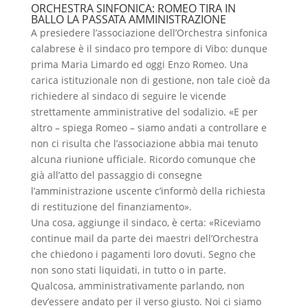
ORCHESTRA SINFONICA: ROMEO TIRA IN
BALLO LA PASSATA AMMINISTRAZIONE
A presiedere l’associazione dell’Orchestra sinfonica
calabrese è il sindaco pro tempore di Vibo: dunque
prima Maria Limardo ed oggi Enzo Romeo. Una
carica istituzionale non di gestione, non tale cioè da
richiedere al sindaco di seguire le vicende
strettamente amministrative del sodalizio. «E per
altro – spiega Romeo – siamo andati a controllare e
non ci risulta che l’associazione abbia mai tenuto
alcuna riunione ufficiale. Ricordo comunque che
già all’atto del passaggio di consegne
l’amministrazione uscente c’informò della richiesta
di restituzione del finanziamento».
Una cosa, aggiunge il sindaco, è certa: «Riceviamo
continue mail da parte dei maestri dell’Orchestra
che chiedono i pagamenti loro dovuti. Segno che
non sono stati liquidati, in tutto o in parte.
Qualcosa, amministrativamente parlando, non
dev’essere andato per il verso giusto. Noi ci siamo