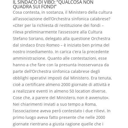
IL SINDACO DI VIBO: “QUALCOSA NON
QUADRA SUI FONDI”
Cosa contesta, in sostanza, il Ministero della cultura
all’associazione dell’Orchestra sinfonica calabrese?
«L’iter per la richiesta di restituzione dei fondi –
rileva preliminarmente l’assessore alla Cultura
Stefano Soriano, delegato alla questione Orchestra
dal sindaco Enzo Romeo – è iniziato ben prima del
nostro insediamento. In carica c’era la precedente
amministrazione. Quanto alle contestazioni, esse
hanno a che fare con la presunta inosservanza da
parte dell’Orchestra sinfonica calabrese degli
obblighi operativi imposti dal Ministero. Era tenuta,
cioè a certificare almeno 2000 giornate di attività e
a realizzare eventi in almeno 50 location diverse.
Cose che, a parere del Ministero, non è avvenuto».
Nei chiarimenti inviati a suo tempo a Roma,
l’associazione aveva però contestato i due rilievi. In
primo luogo aveva fatto presente che nelle 2000
giornate rientrano a giusta ragione quelle che i