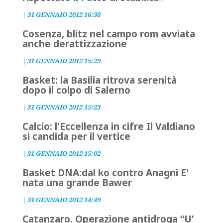
|
31 GENNAIO 2012 16:38
Cosenza, blitz nel campo rom avviata
anche derattizzazione
|
31 GENNAIO 2012 15:29
Basket: la Basilia ritrova serenità
dopo il colpo di Salerno
|
31 GENNAIO 2012 15:23
Calcio: l'Eccellenza in cifre Il Valdiano
si candida per il vertice
|
31 GENNAIO 2012 15:02
Basket DNA:dal ko contro Anagni E'
nata una grande Bawer
|
31 GENNAIO 2012 14:49
Catanzaro. Operazione antidroga “U’