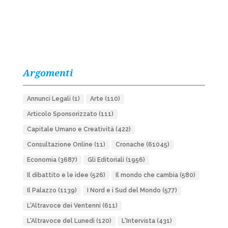
Argomenti
Annunci Legali
(1)
Arte
(110)
Articolo Sponsorizzato
(111)
Capitale Umano e Creatività
(422)
Consultazione Online
(11)
Cronache
(61045)
Economia
(3687)
Gli Editoriali
(1956)
Il dibattito e le idee
(526)
Il mondo che cambia
(580)
Il Palazzo
(1139)
I Nord e i Sud del Mondo
(577)
L'Altravoce dei Ventenni
(611)
L'Altravoce del Lunedì
(120)
L'Intervista
(431)