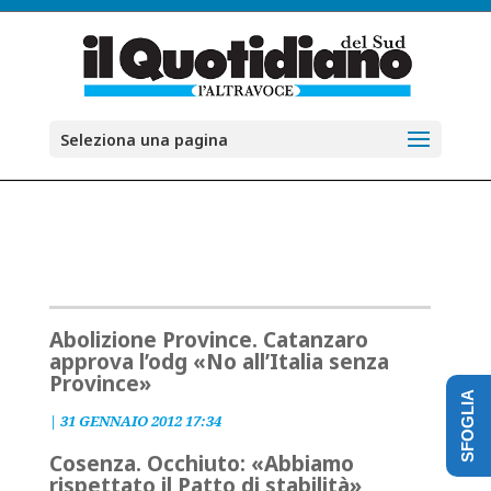
Seleziona una pagina
Abolizione Province. Catanzaro
approva l’odg «No all’Italia senza
Province»
SFOGLIA
|
31 GENNAIO 2012 17:34
Cosenza. Occhiuto: «Abbiamo
rispettato il Patto di stabilità»