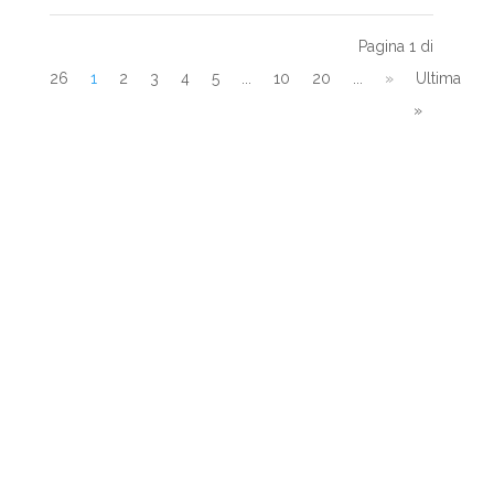
Pagina 1 di
26
1
2
3
4
5
...
10
20
...
»
Ultima
»