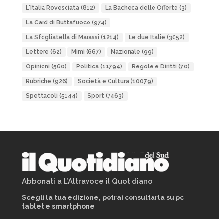
L'Italia Rovesciata
(812)
La Bacheca delle Offerte
(3)
La Card di Buttafuoco
(974)
La Sfogliatella di Marassi
(1214)
Le due Italie
(3052)
Lettere
(62)
Mimì
(667)
Nazionale
(99)
Opinioni
(560)
Politica
(11794)
Regole e Diritti
(70)
Rubriche
(926)
Società e Cultura
(10079)
Spettacoli
(5144)
Sport
(7463)
Abbonati a L’Altravoce il Quotidiano
Scegli la tua edizione, potrai consultarla su pc
tablet e smartphone