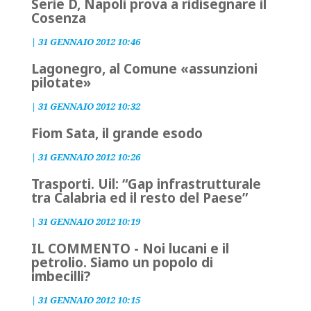
Serie D, Napoli prova a ridisegnare il
Cosenza
|
31 GENNAIO 2012 10:46
Lagonegro, al Comune «assunzioni
pilotate»
|
31 GENNAIO 2012 10:32
Fiom Sata, il grande esodo
|
31 GENNAIO 2012 10:26
Trasporti. Uil: “Gap infrastrutturale
tra Calabria ed il resto del Paese”
|
31 GENNAIO 2012 10:19
IL COMMENTO - Noi lucani e il
petrolio. Siamo un popolo di
imbecilli?
|
31 GENNAIO 2012 10:15