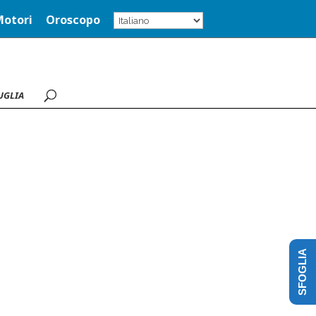
Motori
Oroscopo
UGLIA
SFOGLIA