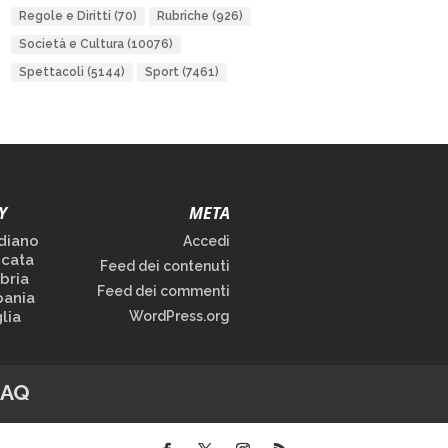
Regole e Diritti
(70)
Rubriche
(926)
Società e Cultura
(10076)
Spettacoli
(5144)
Sport
(7461)
Y
META
diano
Accedi
icata
Feed dei contenuti
bria
Feed dei commenti
ania
lia
WordPress.org
FAQ