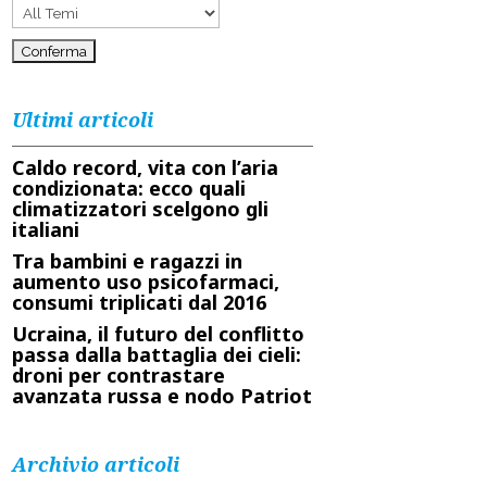
Ultimi articoli
Caldo record, vita con l’aria
condizionata: ecco quali
climatizzatori scelgono gli
italiani
Tra bambini e ragazzi in
aumento uso psicofarmaci,
consumi triplicati dal 2016
Ucraina, il futuro del conflitto
passa dalla battaglia dei cieli:
droni per contrastare
avanzata russa e nodo Patriot
Archivio articoli