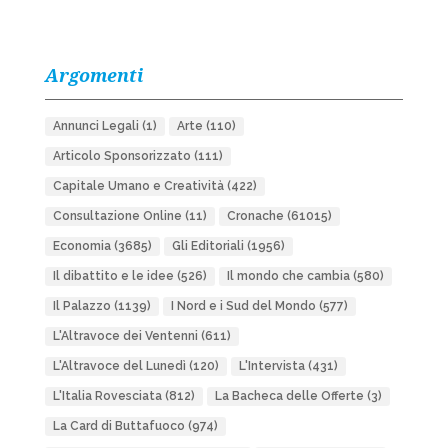
Argomenti
Annunci Legali
(1)
Arte
(110)
Articolo Sponsorizzato
(111)
Capitale Umano e Creatività
(422)
Consultazione Online
(11)
Cronache
(61015)
Economia
(3685)
Gli Editoriali
(1956)
Il dibattito e le idee
(526)
Il mondo che cambia
(580)
Il Palazzo
(1139)
I Nord e i Sud del Mondo
(577)
L'Altravoce dei Ventenni
(611)
L'Altravoce del Lunedì
(120)
L'Intervista
(431)
L'Italia Rovesciata
(812)
La Bacheca delle Offerte
(3)
La Card di Buttafuoco
(974)