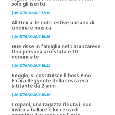
solo gli iscritti
|
30 GIUGNO 2013 17:45
All'Unical le notti estive parlano di
cinema e musica
|
30 GIUGNO 2013 16:56
Due risse in famiglia nel Catanzarese
Una persona arrestata e 10
denunciate
|
30 GIUGNO 2013 16:22
Reggio, si costituisce il boss Pino
Ficara Reggente della cosca era
latitante da 2 anni
|
30 GIUGNO 2013 10:39
Cropani, una ragazza rifiuta il suo
invito a ballare e lui cerca di
investire il gruppo con l'auto