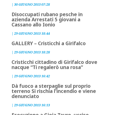
|
30 GIUGNO 2013 07:28
Disoccupati rubano pesche in
azienda Arrestati 5 giovani a
Cassano allo Ionio
|
29 GIUGNO 2013 18:44
GALLERY – Cristicchi a Girifalco
|
29 GIUGNO 2013 18:28
Cristicchi cittadino di Girifalco dove
nacque “Ti regalerò una rosa”
|
29 GIUGNO 2013 16:42
Dà fuoco a sterpaglie sul proprio
terreno Si rischia l'incendio e viene
denunciato
|
29 GIUGNO 2013 16:13