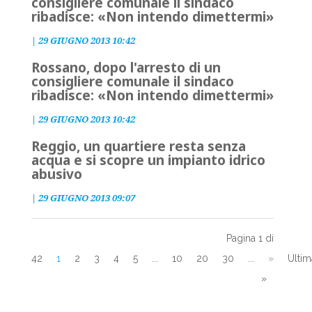
consigliere comunale il sindaco
ribadisce: «Non intendo dimettermi»
|
29 GIUGNO 2013 10:42
Rossano, dopo l'arresto di un
consigliere comunale il sindaco
ribadisce: «Non intendo dimettermi»
|
29 GIUGNO 2013 10:42
Reggio, un quartiere resta senza
acqua e si scopre un impianto idrico
abusivo
|
29 GIUGNO 2013 09:07
Pagina 1 di
42
1
2
3
4
5
...
10
20
30
...
»
Ultim
»