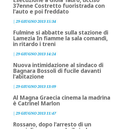
Esecuzione a Gioia Tauro, ucciso
37enne Costretto fuoristrada con
l'auto e poi freddato
|
29 GIUGNO 2013 15:34
Fulmine si abbatte sulla stazione di
Lamezia In fiamme la sala comandi,
in ritardo i treni
|
29 GIUGNO 2013 14:24
Nuova intimidazione al sindaco di
Bagnara Bossoli di fucile davanti
l'abitazione
|
29 GIUGNO 2013 13:09
Al Magna Graecia cinema la madrina
è Catrinel Marlon
|
29 GIUGNO 2013 11:47
Rossano, dopo l'arresto di un