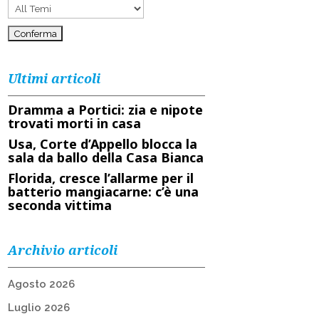
Ultimi articoli
Dramma a Portici: zia e nipote
trovati morti in casa
Usa, Corte d’Appello blocca la
sala da ballo della Casa Bianca
Florida, cresce l’allarme per il
batterio mangiacarne: c’è una
seconda vittima
Archivio articoli
Agosto 2026
Luglio 2026