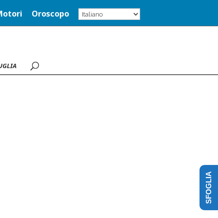
Motori
Oroscopo
UGLIA
SFOGLIA