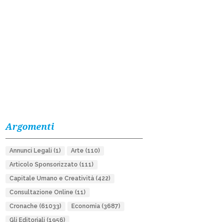
Argomenti
Annunci Legali
(1)
Arte
(110)
Articolo Sponsorizzato
(111)
Capitale Umano e Creatività
(422)
Consultazione Online
(11)
Cronache
(61033)
Economia
(3687)
Gli Editoriali
(1956)