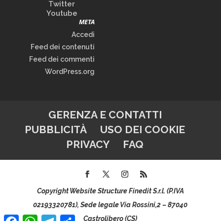
Twitter
Youtube
META
Accedi
Feed dei contenuti
Feed dei commenti
WordPress.org
GERENZA E CONTATTI
PUBBLICITÀ
USO DEI COOKIE
PRIVACY
FAQ
Copyright Website Structure Finedit S.r.l. (P.IVA
02193320781), Sede legale Via Rossini,2 – 87040
Facebook
WhatsApp
Telegram
Condividi
Castrolibero (CS)