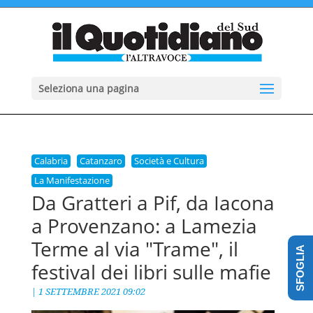
Seleziona una pagina
Calabria
Catanzaro
Società e Cultura
La Manifestazione
Da Gratteri a Pif, da Iacona
a Provenzano: a Lamezia
Terme al via "Trame", il
SFOGLIA
festival dei libri sulle mafie
|
1 SETTEMBRE 2021 09:02