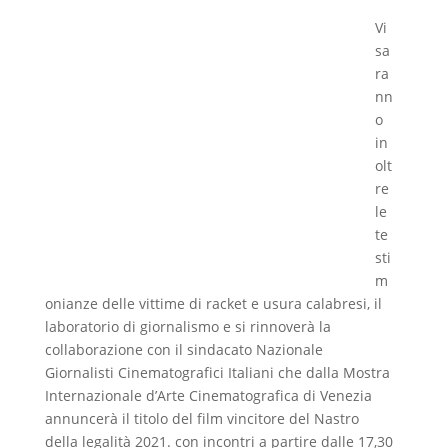
Vi
sa
ra
nn
o
in
olt
re
le
te
sti
m
onianze delle vittime di racket e usura calabresi, il
laboratorio di giornalismo e si rinnoverà la
collaborazione con il sindacato Nazionale
Giornalisti Cinematografici Italiani che dalla Mostra
Internazionale d’Arte Cinematografica di Venezia
annuncerà il titolo del film vincitore del Nastro
della legalità 2021. con incontri a partire dalle 17,30