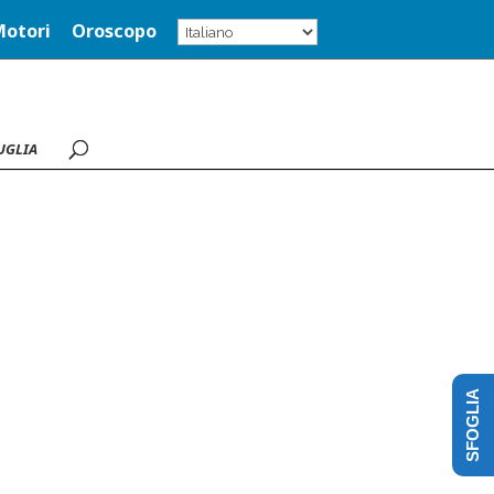
Motori
Oroscopo
UGLIA
SFOGLIA