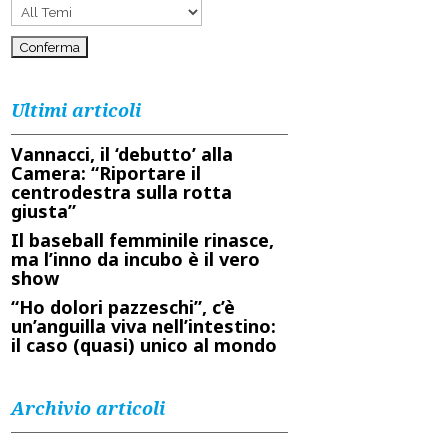
Ultimi articoli
Vannacci, il ‘debutto’ alla
Camera: “Riportare il
centrodestra sulla rotta
giusta”
Il baseball femminile rinasce,
ma l’inno da incubo è il vero
show
“Ho dolori pazzeschi”, c’è
un’anguilla viva nell’intestino:
il caso (quasi) unico al mondo
Archivio articoli