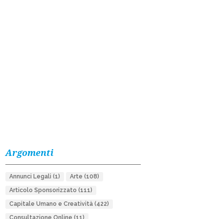
Argomenti
Annunci Legali
(1)
Arte
(108)
Articolo Sponsorizzato
(111)
Capitale Umano e Creatività
(422)
Consultazione Online
(11)