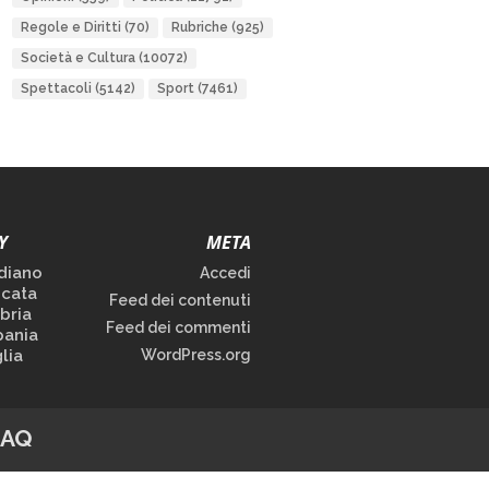
Regole e Diritti
(70)
Rubriche
(925)
Società e Cultura
(10072)
Spettacoli
(5142)
Sport
(7461)
Y
META
diano
Accedi
icata
Feed dei contenuti
bria
Feed dei commenti
ania
lia
WordPress.org
FAQ