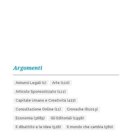
Argomenti
Annunci Legali
(1)
Arte
(110)
Articolo Sponsorizzato
(111)
Capitale Umano e Creatività
(422)
Consultazione Online
(11)
Cronache
(61013)
Economia
(3685)
Gli Editoriali
(1956)
Il dibattito e le idee
(526)
Il mondo che cambia
(580)