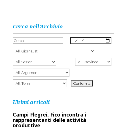
Cerca nell’Archivio
Ultimi articoli
Campi Flegrei, Fico incontra i
rappresentanti delle attività
produttive