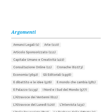
Argomenti
Annunci Legali
(1)
Arte
(110)
Articolo Sponsorizzato
(111)
Capitale Umano e Creatività
(422)
Consultazione Online
(11)
Cronache
(61073)
Economia
(3692)
Gli Editoriali
(1956)
Il dibattito e le idee
(526)
Il mondo che cambia
(581)
Il Palazzo
(1139)
I Nord e i Sud del Mondo
(577)
L'Altravoce dei Ventenni
(611)
L'Altravoce del Lunedì
(120)
L'Intervista
(431)