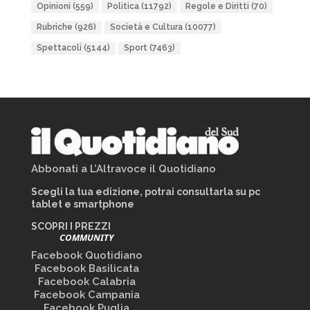
Opinioni
(559)
Politica
(11792)
Regole e Diritti
(70)
Rubriche
(926)
Società e Cultura
(10077)
Spettacoli
(5144)
Sport
(7463)
Abbonati a L’Altravoce il Quotidiano
Scegli la tua edizione, potrai consultarla su pc
tablet e smartphone
SCOPRI I PREZZI
COMMUNITY
Facebook Quotidiano
Facebook Basilicata
Facebook Calabria
Facebook Campania
Facebook Puglia