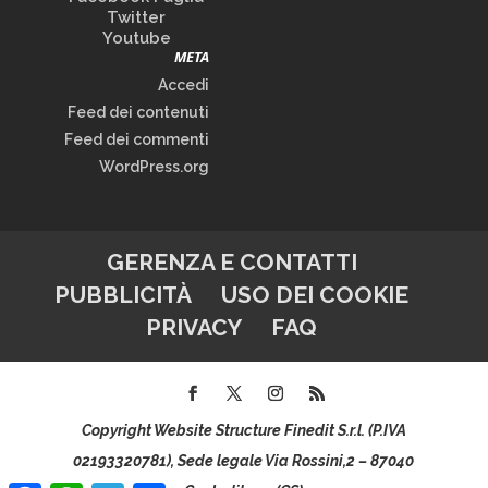
Twitter
Youtube
META
Accedi
Feed dei contenuti
Feed dei commenti
WordPress.org
GERENZA E CONTATTI
PUBBLICITÀ
USO DEI COOKIE
PRIVACY
FAQ
Copyright Website Structure Finedit S.r.l. (P.IVA
02193320781), Sede legale Via Rossini,2 – 87040