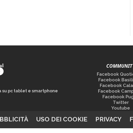
COMMUNIT
Facebook Quoti
Facebook Basil
Facebook Cala
la su pc tablet e smartphone
Facebook Camp
Facebook Pug
Twitter
Youtube
BBLICITÀ
USO DEI COOKIE
PRIVACY