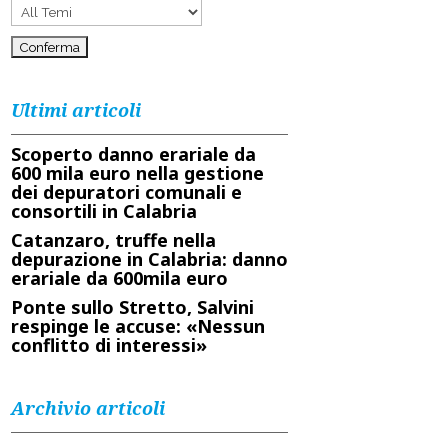
Ultimi articoli
Scoperto danno erariale da
600 mila euro nella gestione
dei depuratori comunali e
consortili in Calabria
Catanzaro, truffe nella
depurazione in Calabria: danno
erariale da 600mila euro
Ponte sullo Stretto, Salvini
respinge le accuse: «Nessun
conflitto di interessi»
Archivio articoli