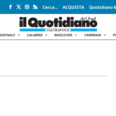
Cerca…
ACQUISTA
Quotidiano 
AZIONALE
CALABRIA
BASILICATA
CAMPANIA
P