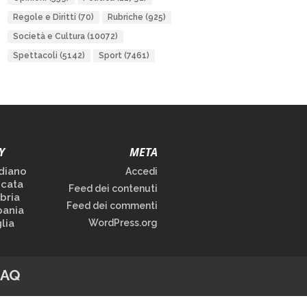
Regole e Diritti
(70)
Rubriche
(925)
Società e Cultura
(10072)
Spettacoli
(5142)
Sport
(7461)
Y
META
diano
Accedi
icata
Feed dei contenuti
bria
Feed dei commenti
ania
lia
WordPress.org
FAQ