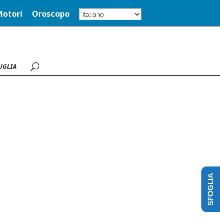
Motori
Oroscopo
UGLIA
SFOGLIA