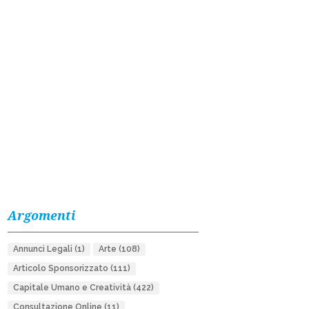
Argomenti
Annunci Legali
(1)
Arte
(108)
Articolo Sponsorizzato
(111)
Capitale Umano e Creatività
(422)
Consultazione Online
(11)