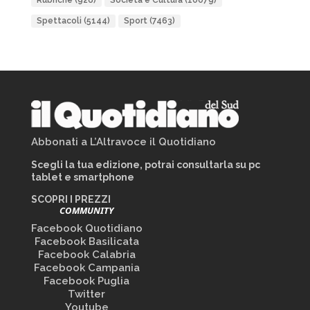
Rubriche
(926)
Società e Cultura
(10079)
Spettacoli
(5144)
Sport
(7463)
Abbonati a L’Altravoce il Quotidiano
Scegli la tua edizione, potrai consultarla su pc
tablet e smartphone
SCOPRI I PREZZI
COMMUNITY
Facebook Quotidiano
Facebook Basilicata
Facebook Calabria
Facebook Campania
Facebook Puglia
Twitter
Youtube