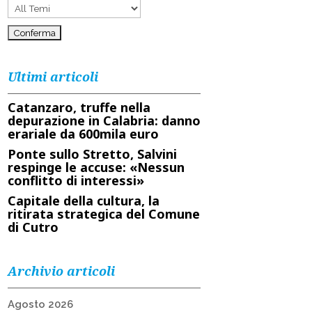
Ultimi articoli
Catanzaro, truffe nella
depurazione in Calabria: danno
erariale da 600mila euro
Ponte sullo Stretto, Salvini
respinge le accuse: «Nessun
conflitto di interessi»
Capitale della cultura, la
ritirata strategica del Comune
di Cutro
Archivio articoli
Agosto 2026