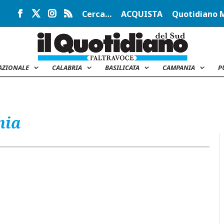
Cerca…
ACQUISTA
Quotidiano 
AZIONALE
CALABRIA
BASILICATA
CAMPANIA
P
nia