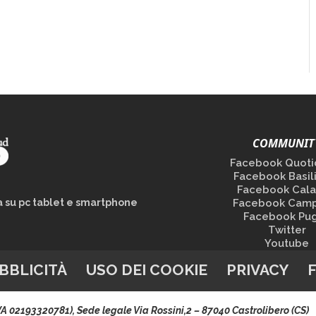
COMMUNIT
Facebook Quoti
Facebook Basil
Facebook Cala
la su pc tablet e smartphone
Facebook Camp
Facebook Pug
Twitter
Youtube
BBLICITÀ
USO DEI COOKIE
PRIVACY
.IVA 02193320781), Sede legale Via Rossini,2 – 87040 Castrolibero (CS)