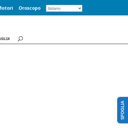
Motori
Oroscopo
UGLIA
SFOGLIA