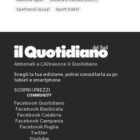
Rubriche
(926)
Società e Cultura
(10077)
Spettacoli
(5144)
Sport
(7462)
Abbonati a L’Altravoce il Quotidiano
Scegli la tua edizione, potrai consultarla su pc
tablet e smartphone
SCOPRI I PREZZI
COMMUNITY
Facebook Quotidiano
Facebook Basilicata
Facebook Calabria
Facebook Campania
Facebook Puglia
Twitter
Youtube