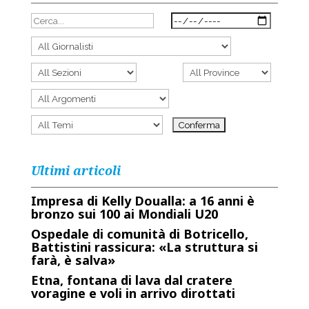
Ultimi articoli
Impresa di Kelly Doualla: a 16 anni è
bronzo sui 100 ai Mondiali U20
Ospedale di comunità di Botricello,
Battistini rassicura: «La struttura si
farà, è salva»
Etna, fontana di lava dal cratere
voragine e voli in arrivo dirottati