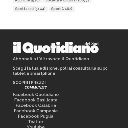
Rubriche
(926)
Società e Cultura
(10077)
Spettacoli
(5144)
Sport
(7462)
Abbonati a L’Altravoce il Quotidiano
Scegli la tua edizione, potrai consultarla su pc
tablet e smartphone
SCOPRI I PREZZI
COMMUNITY
Facebook Quotidiano
Facebook Basilicata
Facebook Calabria
Facebook Campania
Facebook Puglia
Twitter
Youtube