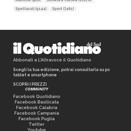
Rubriche
(926)
Società e Cultura
(10076)
Spettacoli
(5144)
Sport
(7461)
Abbonati a L’Altravoce il Quotidiano
Scegli la tua edizione, potrai consultarla su pc
tablet e smartphone
SCOPRI I PREZZI
COMMUNITY
Facebook Quotidiano
Facebook Basilicata
Facebook Calabria
Facebook Campania
Facebook Puglia
Twitter
Youtube