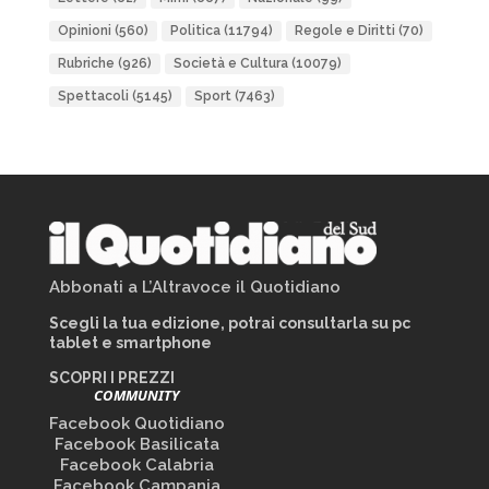
Opinioni
(560)
Politica
(11794)
Regole e Diritti
(70)
Rubriche
(926)
Società e Cultura
(10079)
Spettacoli
(5145)
Sport
(7463)
Abbonati a L’Altravoce il Quotidiano
Scegli la tua edizione, potrai consultarla su pc
tablet e smartphone
SCOPRI I PREZZI
COMMUNITY
Facebook Quotidiano
Facebook Basilicata
Facebook Calabria
Facebook Campania