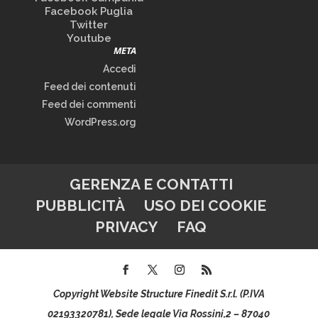
Facebook Puglia
Twitter
Youtube
META
Accedi
Feed dei contenuti
Feed dei commenti
WordPress.org
GERENZA E CONTATTI
PUBBLICITÀ
USO DEI COOKIE
PRIVACY
FAQ
Copyright Website Structure Finedit S.r.l. (P.IVA
02193320781), Sede legale Via Rossini,2 – 87040