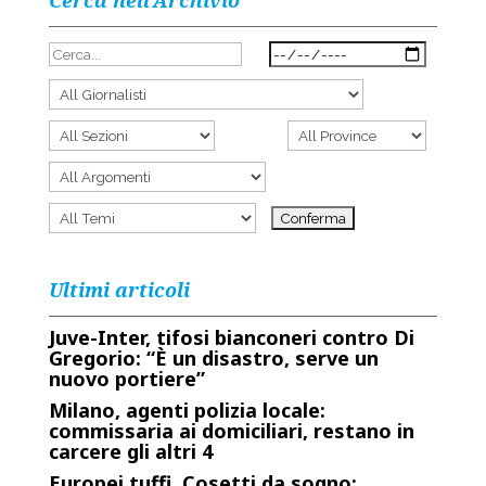
Cerca nell’Archivio
Ultimi articoli
Juve-Inter, tifosi bianconeri contro Di
Gregorio: “È un disastro, serve un
nuovo portiere”
Milano, agenti polizia locale:
commissaria ai domiciliari, restano in
carcere gli altri 4
Europei tuffi, Cosetti da sogno: