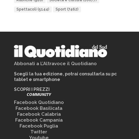
Rubriche
(926)
Società e Cultura
(10077)
Spettacoli
(5144)
Sport
(7462)
Abbonati a L’Altravoce il Quotidiano
Scegli la tua edizione, potrai consultarla su pc
tablet e smartphone
SCOPRI I PREZZI
COMMUNITY
Facebook Quotidiano
Facebook Basilicata
Facebook Calabria
Facebook Campania
Facebook Puglia
Twitter
Youtube