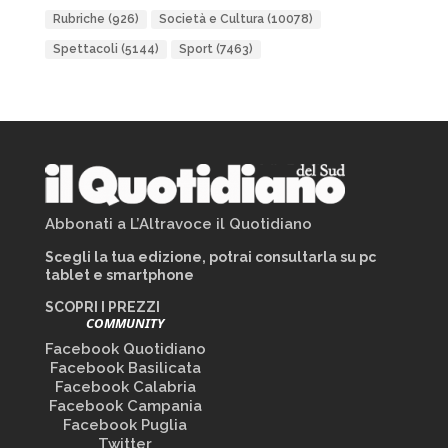
Rubriche
(926)
Società e Cultura
(10078)
Spettacoli
(5144)
Sport
(7463)
Abbonati a L’Altravoce il Quotidiano
Scegli la tua edizione, potrai consultarla su pc
tablet e smartphone
SCOPRI I PREZZI
COMMUNITY
Facebook Quotidiano
Facebook Basilicata
Facebook Calabria
Facebook Campania
Facebook Puglia
Twitter