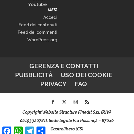
Youtube
META
Accedi
Feed dei contenuti
Feed dei commenti
WordPress.org
GERENZA E CONTATTI
PUBBLICITÀ
USO DEI COOKIE
PRIVACY
FAQ
Copyright Website Structure Finedit S.r.l. (P.IVA
02193320781), Sede legale Via Rossini,2 – 87040
Facebook
WhatsApp
Telegram
Condividi
Castrolibero (CS)