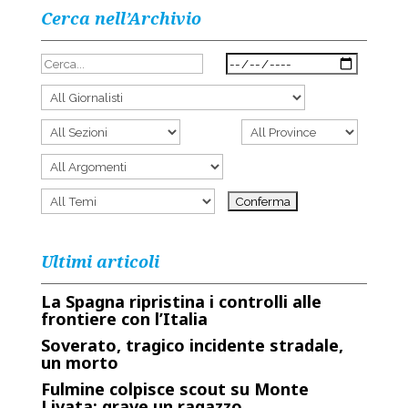
Cerca nell’Archivio
Ultimi articoli
La Spagna ripristina i controlli alle
frontiere con l’Italia
Soverato, tragico incidente stradale,
un morto
Fulmine colpisce scout su Monte
Livata: grave un ragazzo