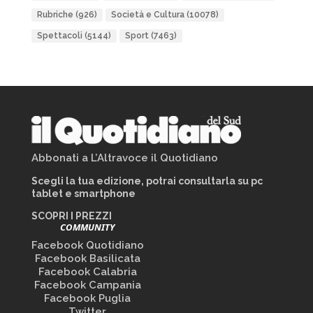
Rubriche
(926)
Società e Cultura
(10078)
Spettacoli
(5144)
Sport
(7463)
Abbonati a L’Altravoce il Quotidiano
Scegli la tua edizione, potrai consultarla su pc
tablet e smartphone
SCOPRI I PREZZI
COMMUNITY
Facebook Quotidiano
Facebook Basilicata
Facebook Calabria
Facebook Campania
Facebook Puglia
Twitter