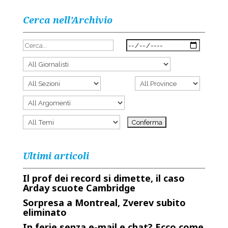
Cerca nell’Archivio
Ultimi articoli
Il prof dei record si dimette, il caso
Arday scuote Cambridge
Sorpresa a Montreal, Zverev subito
eliminato
In ferie senza e-mail e chat? Ecco come