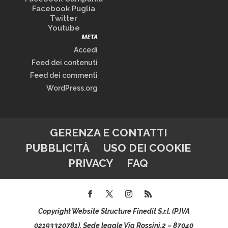
Facebook Puglia
Twitter
Youtube
META
Accedi
Feed dei contenuti
Feed dei commenti
WordPress.org
GERENZA E CONTATTI
PUBBLICITÀ
USO DEI COOKIE
PRIVACY
FAQ
Copyright Website Structure Finedit S.r.l. (P.IVA
02193320781), Sede legale Via Rossini,2 – 87040