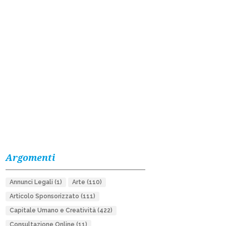
Argomenti
Annunci Legali
(1)
Arte
(110)
Articolo Sponsorizzato
(111)
Capitale Umano e Creatività
(422)
Consultazione Online
(11)