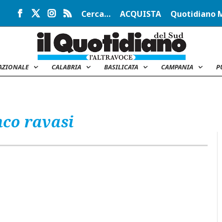
Cerca…
ACQUISTA
Quotidiano 
AZIONALE
CALABRIA
BASILICATA
CAMPANIA
P
nco ravasi