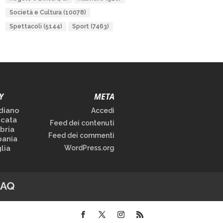
Società e Cultura
(10078)
Spettacoli
(5144)
Sport
(7463)
Y
META
diano
Accedi
icata
Feed dei contenuti
bria
Feed dei commenti
ania
lia
WordPress.org
FAQ