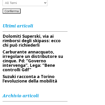
Ultimi articoli
Dolomiti Superski, via ai
rimborsi degli skipass: ecco
chi può richiederli
Carburante annacquato,
irregolare un distributore su
cinque. Pd: “Governo
intervenga”. Lega: “Bene
controlli Gdf”
Suzuki racconta a Torino
l’evoluzione della mobilità
Archivio articoli