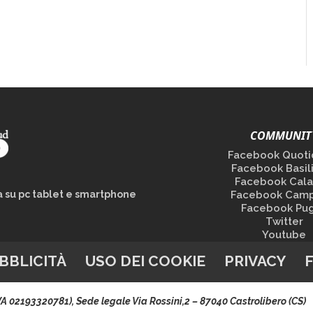
COMMUNIT
Facebook Quoti
Facebook Basil
Facebook Cala
la su pc tablet e smartphone
Facebook Camp
Facebook Pug
Twitter
Youtube
BBLICITÀ
USO DEI COOKIE
PRIVACY
.IVA 02193320781), Sede legale Via Rossini,2 – 87040 Castrolibero (CS)