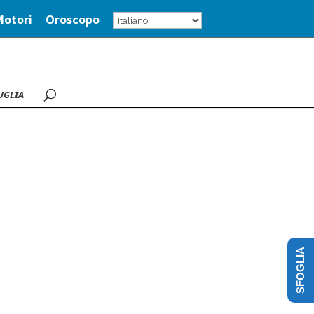
Motori
Oroscopo
UGLIA
SFOGLIA