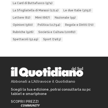
La Card di Buttafuoco
(974)
La Sfogliatella di Marassi
(1214)
Le due Italie
(3052)
Lettere
(62)
Mimì
(667)
Nazionale
(99)
Opinioni
(560)
Politica
(11794)
Regole e Diritti
(70)
Rubriche
(926)
Società e Cultura
(10082)
Spettacoli
(5149)
Sport
(7463)
Abbonati a L’Altravoce il Quotidiano
Scegli la tua edizione, potrai consultarla su pc
tablet e smartphone
SCOPRI I PREZZI
COMMUNITY