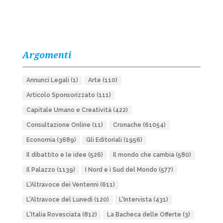
Argomenti
Annunci Legali
(1)
Arte
(110)
Articolo Sponsorizzato
(111)
Capitale Umano e Creatività
(422)
Consultazione Online
(11)
Cronache
(61054)
Economia
(3689)
Gli Editoriali
(1956)
Il dibattito e le idee
(526)
Il mondo che cambia
(580)
Il Palazzo
(1139)
I Nord e i Sud del Mondo
(577)
L'Altravoce dei Ventenni
(611)
L'Altravoce del Lunedì
(120)
L'Intervista
(431)
L'Italia Rovesciata
(812)
La Bacheca delle Offerte
(3)