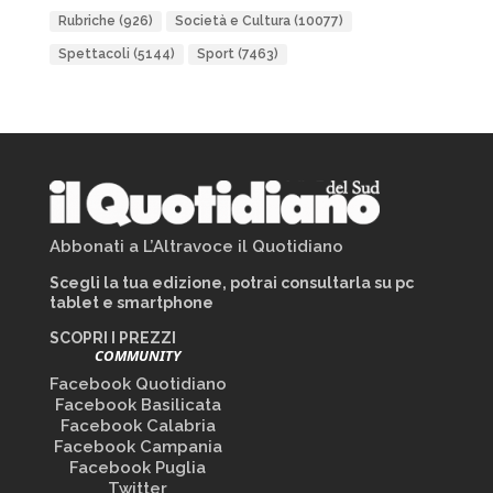
Rubriche
(926)
Società e Cultura
(10077)
Spettacoli
(5144)
Sport
(7463)
Abbonati a L’Altravoce il Quotidiano
Scegli la tua edizione, potrai consultarla su pc
tablet e smartphone
SCOPRI I PREZZI
COMMUNITY
Facebook Quotidiano
Facebook Basilicata
Facebook Calabria
Facebook Campania
Facebook Puglia
Twitter