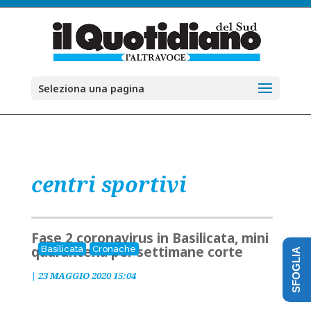
Seleziona una pagina
centri sportivi
Fase 2 coronavirus in Basilicata, mini
quarantena per settimane corte
Basilicata
Cronache
SFOGLIA
|
23 MAGGIO 2020 15:04