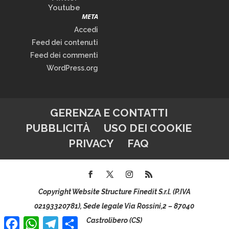
Youtube
META
Accedi
Feed dei contenuti
Feed dei commenti
WordPress.org
GERENZA E CONTATTI
PUBBLICITÀ
USO DEI COOKIE
PRIVACY
FAQ
Copyright Website Structure Finedit S.r.l. (P.IVA
02193320781), Sede legale Via Rossini,2 – 87040
Facebook
WhatsApp
Telegram
Condividi
Castrolibero (CS)