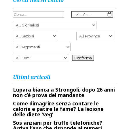
Cerca nell’Archivio
Ultimi articoli
Lupara bianca a Strongoli, dopo 26 anni
non c’è prova del mandante
Come dimagrire senza contare le
calorie e patire la fame? La lezione
delle diete ‘veg’
Sos anziani per truffe telefoniche?
Arriva l’app che risponde ai numeri