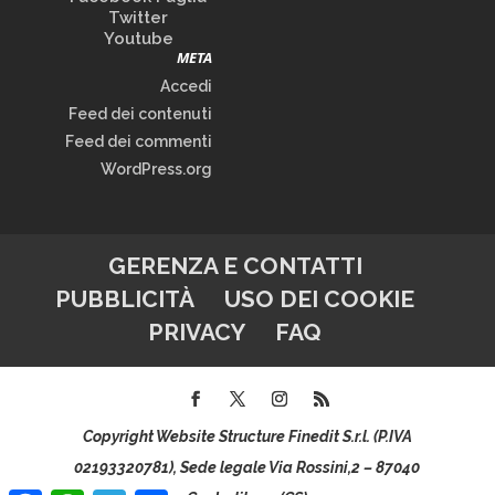
Twitter
Youtube
META
Accedi
Feed dei contenuti
Feed dei commenti
WordPress.org
GERENZA E CONTATTI
PUBBLICITÀ
USO DEI COOKIE
PRIVACY
FAQ
Copyright Website Structure Finedit S.r.l. (P.IVA
02193320781), Sede legale Via Rossini,2 – 87040