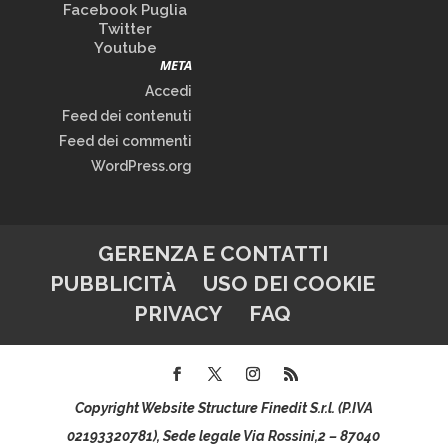
Facebook Puglia
Twitter
Youtube
META
Accedi
Feed dei contenuti
Feed dei commenti
WordPress.org
GERENZA E CONTATTI
PUBBLICITÀ
USO DEI COOKIE
PRIVACY
FAQ
Copyright Website Structure Finedit S.r.l. (P.IVA
02193320781), Sede legale Via Rossini,2 – 87040