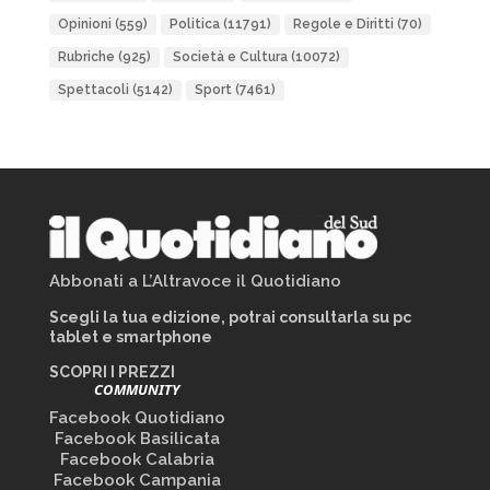
Opinioni
(559)
Politica
(11791)
Regole e Diritti
(70)
Rubriche
(925)
Società e Cultura
(10072)
Spettacoli
(5142)
Sport
(7461)
Abbonati a L’Altravoce il Quotidiano
Scegli la tua edizione, potrai consultarla su pc
tablet e smartphone
SCOPRI I PREZZI
COMMUNITY
Facebook Quotidiano
Facebook Basilicata
Facebook Calabria
Facebook Campania