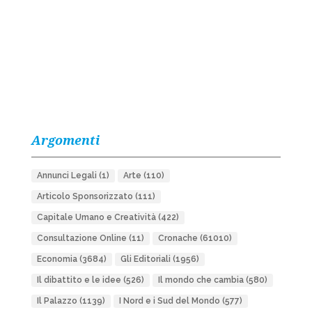
Argomenti
Annunci Legali
(1)
Arte
(110)
Articolo Sponsorizzato
(111)
Capitale Umano e Creatività
(422)
Consultazione Online
(11)
Cronache
(61010)
Economia
(3684)
Gli Editoriali
(1956)
Il dibattito e le idee
(526)
Il mondo che cambia
(580)
Il Palazzo
(1139)
I Nord e i Sud del Mondo
(577)