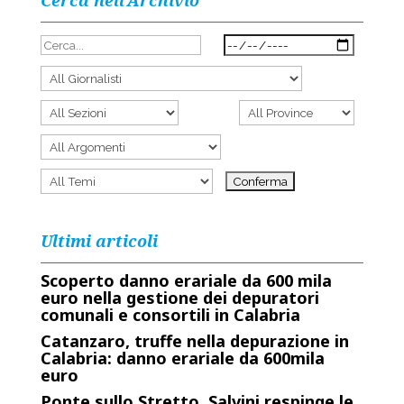
Cerca nell’Archivio
Ultimi articoli
Scoperto danno erariale da 600 mila
euro nella gestione dei depuratori
comunali e consortili in Calabria
Catanzaro, truffe nella depurazione in
Calabria: danno erariale da 600mila
euro
Ponte sullo Stretto, Salvini respinge le