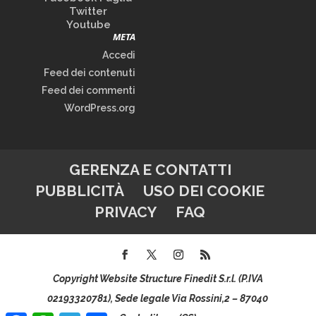
Twitter
Youtube
META
Accedi
Feed dei contenuti
Feed dei commenti
WordPress.org
GERENZA E CONTATTI
PUBBLICITÀ
USO DEI COOKIE
PRIVACY
FAQ
Copyright Website Structure Finedit S.r.l. (P.IVA
02193320781), Sede legale Via Rossini,2 – 87040