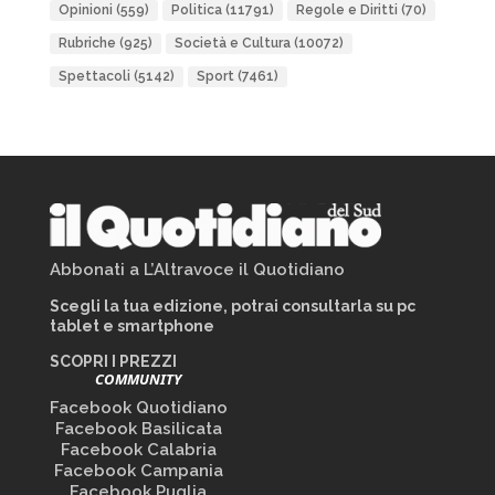
Opinioni
(559)
Politica
(11791)
Regole e Diritti
(70)
Rubriche
(925)
Società e Cultura
(10072)
Spettacoli
(5142)
Sport
(7461)
Abbonati a L’Altravoce il Quotidiano
Scegli la tua edizione, potrai consultarla su pc
tablet e smartphone
SCOPRI I PREZZI
COMMUNITY
Facebook Quotidiano
Facebook Basilicata
Facebook Calabria
Facebook Campania
Facebook Puglia