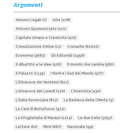
Argomenti
Annunci Legali
(1)
Arte
(108)
Articolo Sponsorizzato
(111)
Capitale Umano e Creatività
(422)
Consultazione Online
(11)
Cronache
(61002)
Economia
(3683)
Gli Editoriali
(1956)
Il dibattito e le idee
(526)
Il mondo che cambia
(580)
Il Palazzo
(1139)
I Nord e i Sud del Mondo
(577)
L'Altravoce dei Ventenni
(611)
L'Altravoce del Lunedì
(120)
L'Intervista
(430)
L'Italia Rovesciata
(812)
La Bacheca delle Offerte
(3)
La Card di Buttafuoco
(974)
La Sfogliatella di Marassi
(1214)
Le due Italie
(3052)
Lettere
(62)
Mimì
(667)
Nazionale
(99)