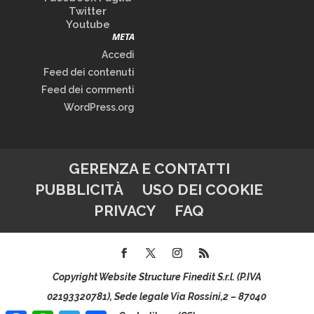
Twitter
Youtube
META
Accedi
Feed dei contenuti
Feed dei commenti
WordPress.org
GERENZA E CONTATTI
PUBBLICITÀ
USO DEI COOKIE
PRIVACY
FAQ
Copyright Website Structure Finedit S.r.l. (P.IVA
02193320781), Sede legale Via Rossini,2 – 87040