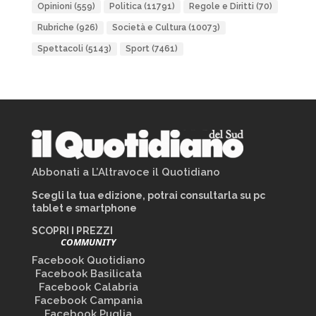
Opinioni
(559)
Politica
(11791)
Regole e Diritti
(70)
Rubriche
(926)
Società e Cultura
(10073)
Spettacoli
(5143)
Sport
(7461)
Abbonati a L’Altravoce il Quotidiano
Scegli la tua edizione, potrai consultarla su pc
tablet e smartphone
SCOPRI I PREZZI
COMMUNITY
Facebook Quotidiano
Facebook Basilicata
Facebook Calabria
Facebook Campania
Facebook Puglia