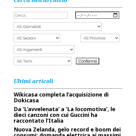
Cerca nell’Archivio
Ultimi articoli
Wikicasa completa l’acquisizione di
Dokicasa
Da ‘L’avvelenata’ a ‘La locomotiva’, le
dieci canzoni con cui Guccini ha
raccontato l’Italia
Nuova Zelanda, gelo record e boom dei
consumi: domanda elettrica ai massimi