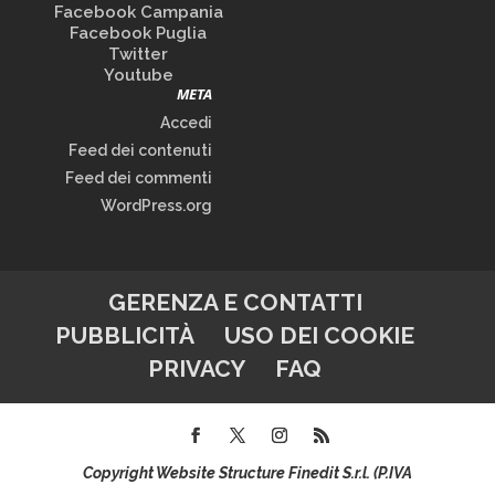
Facebook Campania
Facebook Puglia
Twitter
Youtube
META
Accedi
Feed dei contenuti
Feed dei commenti
WordPress.org
GERENZA E CONTATTI
PUBBLICITÀ
USO DEI COOKIE
PRIVACY
FAQ
Copyright Website Structure Finedit S.r.l. (P.IVA