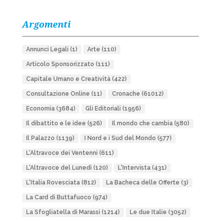
Argomenti
Annunci Legali
(1)
Arte
(110)
Articolo Sponsorizzato
(111)
Capitale Umano e Creatività
(422)
Consultazione Online
(11)
Cronache
(61012)
Economia
(3684)
Gli Editoriali
(1956)
Il dibattito e le idee
(526)
Il mondo che cambia
(580)
Il Palazzo
(1139)
I Nord e i Sud del Mondo
(577)
L'Altravoce dei Ventenni
(611)
L'Altravoce del Lunedì
(120)
L'Intervista
(431)
L'Italia Rovesciata
(812)
La Bacheca delle Offerte
(3)
La Card di Buttafuoco
(974)
La Sfogliatella di Marassi
(1214)
Le due Italie
(3052)