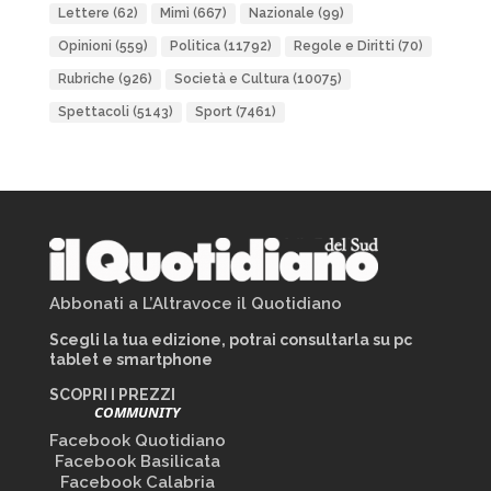
Lettere
(62)
Mimì
(667)
Nazionale
(99)
Opinioni
(559)
Politica
(11792)
Regole e Diritti
(70)
Rubriche
(926)
Società e Cultura
(10075)
Spettacoli
(5143)
Sport
(7461)
Abbonati a L’Altravoce il Quotidiano
Scegli la tua edizione, potrai consultarla su pc
tablet e smartphone
SCOPRI I PREZZI
COMMUNITY
Facebook Quotidiano
Facebook Basilicata
Facebook Calabria