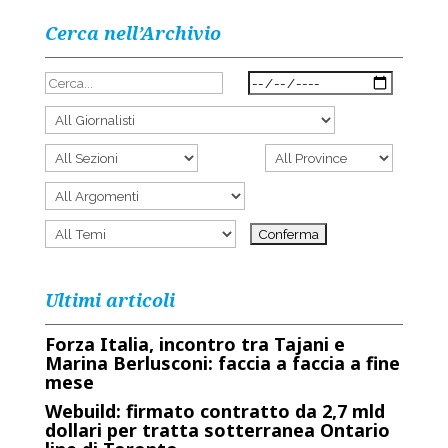
Cerca nell’Archivio
Ultimi articoli
Forza Italia, incontro tra Tajani e
Marina Berlusconi: faccia a faccia a fine
mese
Webuild: firmato contratto da 2,7 mld
dollari per tratta sotterranea Ontario