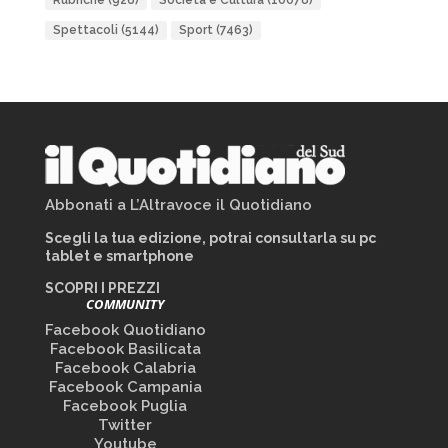
Rubriche
(926)
Società e Cultura
(10078)
Spettacoli
(5144)
Sport
(7463)
Abbonati a L’Altravoce il Quotidiano
Scegli la tua edizione, potrai consultarla su pc
tablet e smartphone
SCOPRI I PREZZI
COMMUNITY
Facebook Quotidiano
Facebook Basilicata
Facebook Calabria
Facebook Campania
Facebook Puglia
Twitter
Youtube