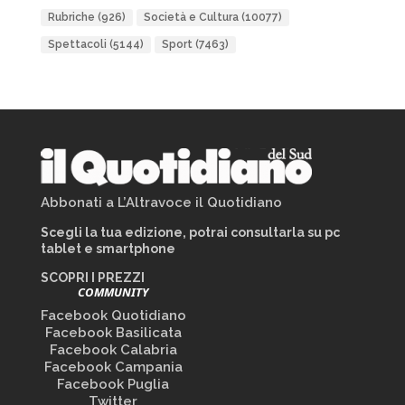
Rubriche
(926)
Società e Cultura
(10077)
Spettacoli
(5144)
Sport
(7463)
Abbonati a L’Altravoce il Quotidiano
Scegli la tua edizione, potrai consultarla su pc
tablet e smartphone
SCOPRI I PREZZI
COMMUNITY
Facebook Quotidiano
Facebook Basilicata
Facebook Calabria
Facebook Campania
Facebook Puglia
Twitter