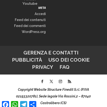
Youtube
META
Accedi
Feed dei contenuti
Feed dei commenti
WordPress.org
GERENZA E CONTATTI
PUBBLICITÀ
USO DEI COOKIE
PRIVACY
FAQ
Copyright Website Structure Finedit S.r.l. (P.IVA
02193320781), Sede legale Via Rossini,2 – 87040
Facebook
WhatsApp
Telegram
Condividi
Castrolibero (CS)