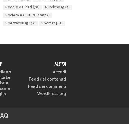
Regole e Diritti
(70)
Rubriche
(925)
Società e Cultura
(10072)
Spettacoli
(5142)
Sport
(7461)
Y
META
diano
Accedi
icata
Feed dei contenuti
bria
Feed dei commenti
ania
lia
WordPress.org
FAQ