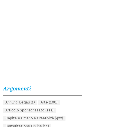
Argomenti
Annunci Legali
(1)
Arte
(108)
Articolo Sponsorizzato
(111)
Capitale Umano e Creatività
(422)
Consultazione Online
(11)