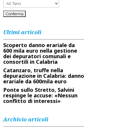
Ultimi articoli
Scoperto danno erariale da
600 mila euro nella gestione
dei depuratori comunali e
consortili in Calabria
Catanzaro, truffe nella
depurazione in Calabria: danno
erariale da 600mila euro
Ponte sullo Stretto, Salvini
respinge le accuse: «Nessun
conflitto di interessi»
Archivio articoli