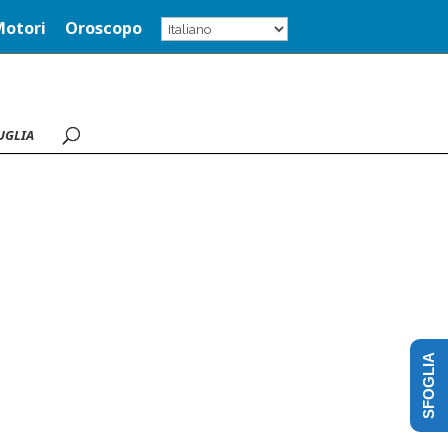
Motori
Oroscopo
UGLIA
SFOGLIA