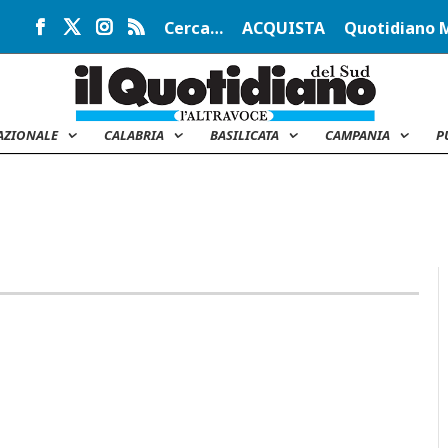
Cerca…
ACQUISTA
Quotidiano 
AZIONALE
CALABRIA
BASILICATA
CAMPANIA
P