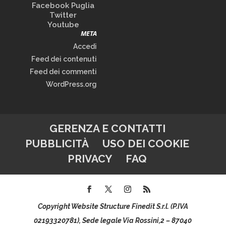
Facebook Puglia
Twitter
Youtube
META
Accedi
Feed dei contenuti
Feed dei commenti
WordPress.org
GERENZA E CONTATTI
PUBBLICITÀ
USO DEI COOKIE
PRIVACY
FAQ
Copyright Website Structure Finedit S.r.l. (P.IVA
02193320781), Sede legale Via Rossini,2 – 87040