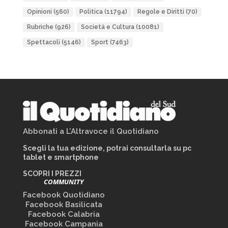
Opinioni
(560)
Politica
(11794)
Regole e Diritti
(70)
Rubriche
(926)
Società e Cultura
(10081)
Spettacoli
(5146)
Sport
(7463)
Abbonati a L’Altravoce il Quotidiano
Scegli la tua edizione, potrai consultarla su pc
tablet e smartphone
SCOPRI I PREZZI
COMMUNITY
Facebook Quotidiano
Facebook Basilicata
Facebook Calabria
Facebook Campania