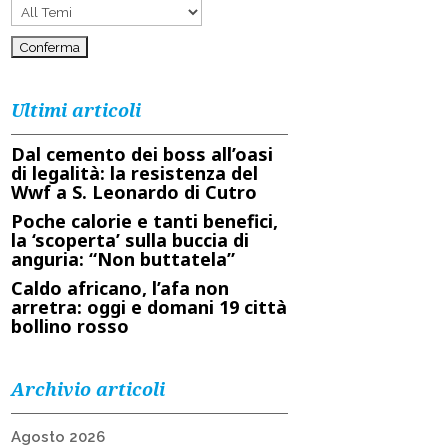
Ultimi articoli
Dal cemento dei boss all’oasi
di legalità: la resistenza del
Wwf a S. Leonardo di Cutro
Poche calorie e tanti benefici,
la ‘scoperta’ sulla buccia di
anguria: “Non buttatela”
Caldo africano, l’afa non
arretra: oggi e domani 19 città
bollino rosso
Archivio articoli
Agosto 2026