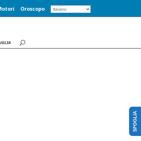
Motori
Oroscopo
UGLIA
SFOGLIA