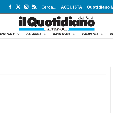
Cerca…
ACQUISTA
Quotidiano 
AZIONALE
CALABRIA
BASILICATA
CAMPANIA
P