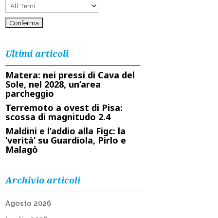
Ultimi articoli
Matera: nei pressi di Cava del
Sole, nel 2028, un’area
parcheggio
Terremoto a ovest di Pisa:
scossa di magnitudo 2.4
Maldini e l’addio alla Figc: la
‘verità’ su Guardiola, Pirlo e
Malagò
Archivio articoli
Agosto 2026