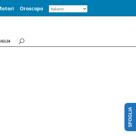
Motori
Oroscopo
UGLIA
SFOGLIA