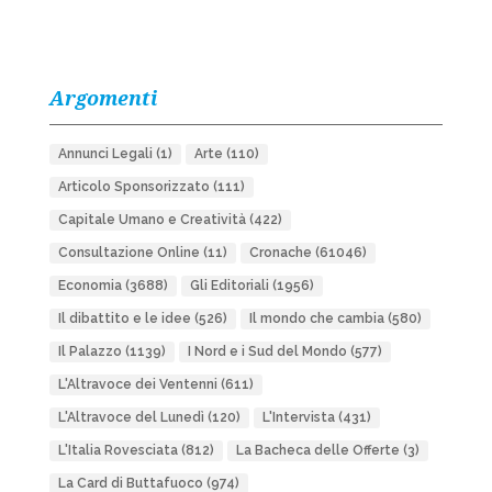
Argomenti
Annunci Legali
(1)
Arte
(110)
Articolo Sponsorizzato
(111)
Capitale Umano e Creatività
(422)
Consultazione Online
(11)
Cronache
(61046)
Economia
(3688)
Gli Editoriali
(1956)
Il dibattito e le idee
(526)
Il mondo che cambia
(580)
Il Palazzo
(1139)
I Nord e i Sud del Mondo
(577)
L'Altravoce dei Ventenni
(611)
L'Altravoce del Lunedì
(120)
L'Intervista
(431)
L'Italia Rovesciata
(812)
La Bacheca delle Offerte
(3)
La Card di Buttafuoco
(974)