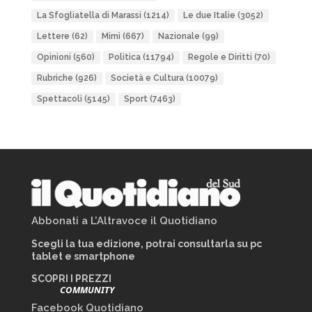
La Sfogliatella di Marassi
(1214)
Le due Italie
(3052)
Lettere
(62)
Mimì
(667)
Nazionale
(99)
Opinioni
(560)
Politica
(11794)
Regole e Diritti
(70)
Rubriche
(926)
Società e Cultura
(10079)
Spettacoli
(5145)
Sport
(7463)
Abbonati a L’Altravoce il Quotidiano
Scegli la tua edizione, potrai consultarla su pc
tablet e smartphone
SCOPRI I PREZZI
COMMUNITY
Facebook Quotidiano