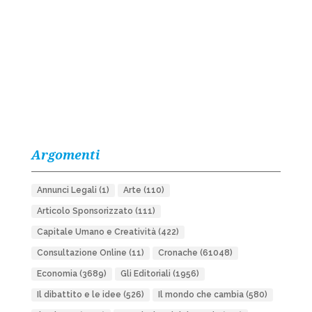
Argomenti
Annunci Legali
(1)
Arte
(110)
Articolo Sponsorizzato
(111)
Capitale Umano e Creatività
(422)
Consultazione Online
(11)
Cronache
(61048)
Economia
(3689)
Gli Editoriali
(1956)
Il dibattito e le idee
(526)
Il mondo che cambia
(580)