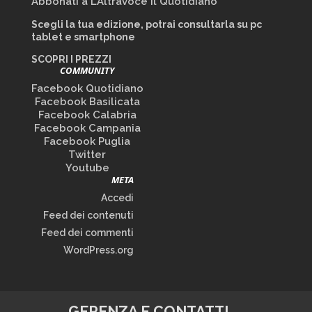
Abbonati a L’Altravoce il Quotidiano
Scegli la tua edizione, potrai consultarla su pc
tablet e smartphone
SCOPRI I PREZZI
COMMUNITY
Facebook Quotidiano
Facebook Basilicata
Facebook Calabria
Facebook Campania
Facebook Puglia
Twitter
Youtube
META
Accedi
Feed dei contenuti
Feed dei commenti
WordPress.org
GERENZA E CONTATTI