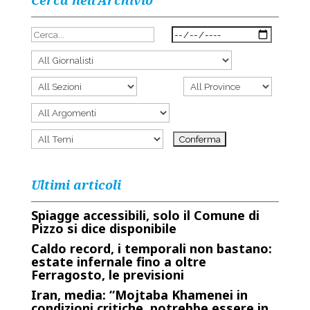
Cerca nell’Archivio
Ultimi articoli
Spiagge accessibili, solo il Comune di
Pizzo si dice disponibile
Caldo record, i temporali non bastano:
estate infernale fino a oltre
Ferragosto, le previsioni
Iran, media: “Mojtaba Khamenei in
condizioni critiche, potrebbe essere in