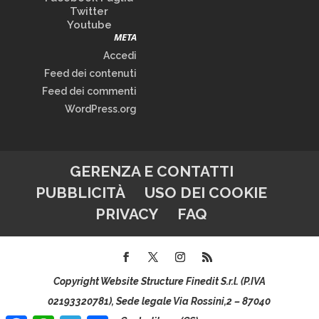
Twitter
Youtube
META
Accedi
Feed dei contenuti
Feed dei commenti
WordPress.org
GERENZA E CONTATTI
PUBBLICITÀ
USO DEI COOKIE
PRIVACY
FAQ
Copyright Website Structure Finedit S.r.l. (P.IVA
02193320781), Sede legale Via Rossini,2 – 87040