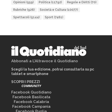
Opinioni
(559)
Politica
(11792)
Regole e Diritti
(70)
Rubriche
(926)
Società e Cultura
(10077)
Spettacoli
(5144)
Sport
(7461)
Abbonati a L’Altravoce il Quotidiano
Scegli la tua edizione, potrai consultarla su pc
tablet e smartphone
SCOPRI I PREZZI
COMMUNITY
Facebook Quotidiano
Facebook Basilicata
Facebook Calabria
Facebook Campania
Facebook Puglia