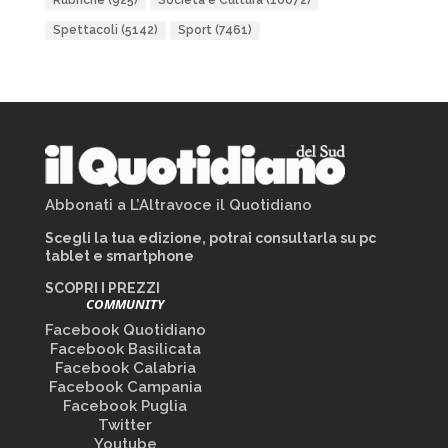
Rubriche
(925)
Società e Cultura
(10072)
Spettacoli
(5142)
Sport
(7461)
Abbonati a L’Altravoce il Quotidiano
Scegli la tua edizione, potrai consultarla su pc
tablet e smartphone
SCOPRI I PREZZI
COMMUNITY
Facebook Quotidiano
Facebook Basilicata
Facebook Calabria
Facebook Campania
Facebook Puglia
Twitter
Youtube