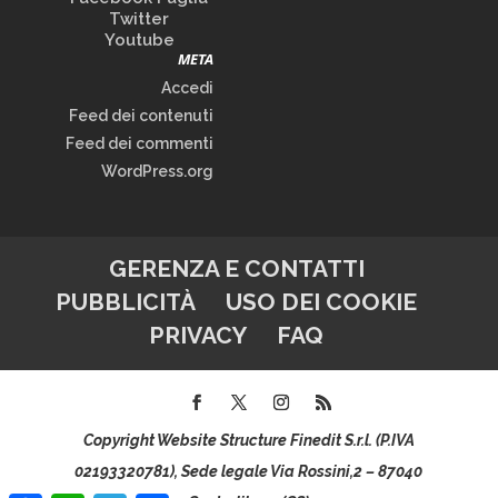
Twitter
Youtube
META
Accedi
Feed dei contenuti
Feed dei commenti
WordPress.org
GERENZA E CONTATTI
PUBBLICITÀ
USO DEI COOKIE
PRIVACY
FAQ
Copyright Website Structure Finedit S.r.l. (P.IVA
02193320781), Sede legale Via Rossini,2 – 87040