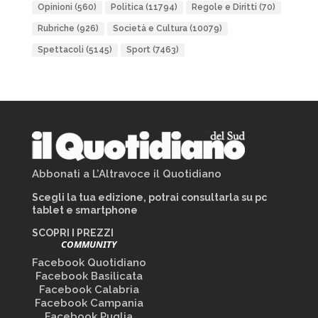
Opinioni
(560)
Politica
(11794)
Regole e Diritti
(70)
Rubriche
(926)
Società e Cultura
(10079)
Spettacoli
(5145)
Sport
(7463)
Abbonati a L’Altravoce il Quotidiano
Scegli la tua edizione, potrai consultarla su pc
tablet e smartphone
SCOPRI I PREZZI
COMMUNITY
Facebook Quotidiano
Facebook Basilicata
Facebook Calabria
Facebook Campania
Facebook Puglia