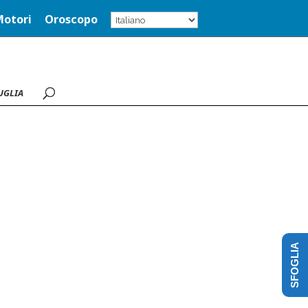
Motori
Oroscopo
UGLIA
SFOGLIA