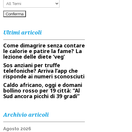
Ultimi articoli
Come dimagrire senza contare
le calorie e patire la fame? La
lezione delle diete ‘veg’
Sos anziani per truffe
telefoniche? Arriva l’app che
risponde ai numeri sconosciuti
Caldo africano, oggi e domani
bollino rosso per 19 città: “Al
Sud ancora picchi di 39 gradi”
Archivio articoli
Agosto 2026